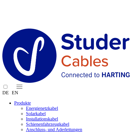
DE
EN
Produkte
Energienetzkabel
Solarkabel
Installationskabel
Schienenfahrzeugkabel
Anschluss- und Aderleitungen