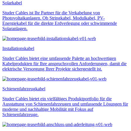
Solarkabel
Studer Cables ist Ihr Partner für die Verkabelung von
Photovoltaikanlagen. Ob Stringkabel, Modulkabel, PV-
Energiekabel für die direkte Erdverlegung oder schwimmende
Solaranlagen.
Installationskabel
Studer Cables bietet eine umfassende Palette an hochwertigen
Kabelprodukten für Ihre anspruchsvollen Anforderungen, damit die
elektrische Versorgung Ihrer Projekte sichergestellt ist.
Schienen­fahrzeug­kabel
Studer Cables bietet ein vielfältiges Produktportfolio für die
Ausstattung von Schienenfahrzeugen und umfassende Lösungen für
moderne und nachhaltige Mobilität mit Fokus auf
Schienenfahrzeuge.