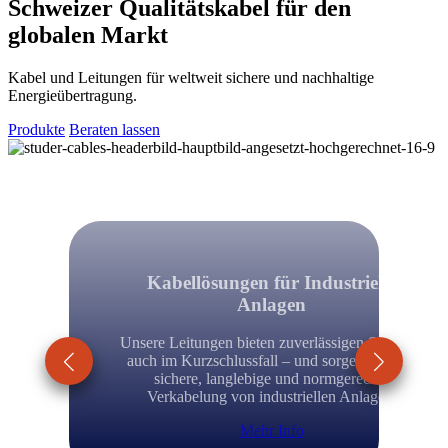
Schweizer Qualitätskabel für den
globalen Markt
Kabel und Leitungen für weltweit sichere und nachhaltige
Energieübertragung.
Produkte
Beraten lassen
Kabellösungen für Industrielle
Anlagen
Unsere Leitungen bieten zuverlässigen Schutz –
auch im Kurzschlussfall – und sorgen für eine
sichere, langlebige und normgerechte
Verkabelung von industriellen Anlagen.
Mehr Info